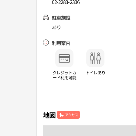
02-2283-2336
駐車施設
あり
利用案内
クレジットカ
トイレあり
ード利用可能
地図
アクセス