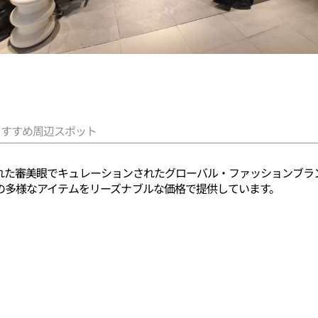
おすすめ周辺スポット
差別化された審美眼でキュレーションされたグローバル・ファッション
の多様なアイテムをリーズナブルな価格で提供しています。