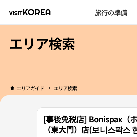
旅行の準備
エリア検索
エリアガイド
エリア検索
[事後免税店] Bonisp
（東大門）店(보니스팍스 