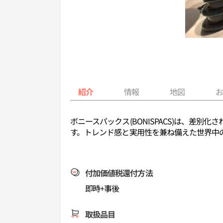
紹介
情報
地図
ボニースパックス(BONISPACS)は、
す。トレンド感と実用性を兼ね備えた世界中
付加価値税還付方法
即時+事後
取扱品目