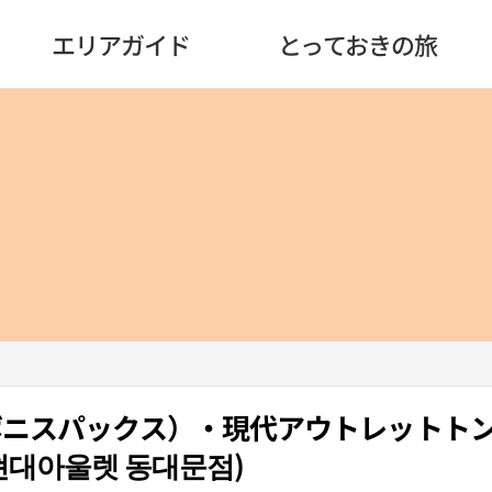
エリアガイド
とっておきの旅
ax（ボニスパックス）・現代アウトレットト
현대아울렛 동대문점)