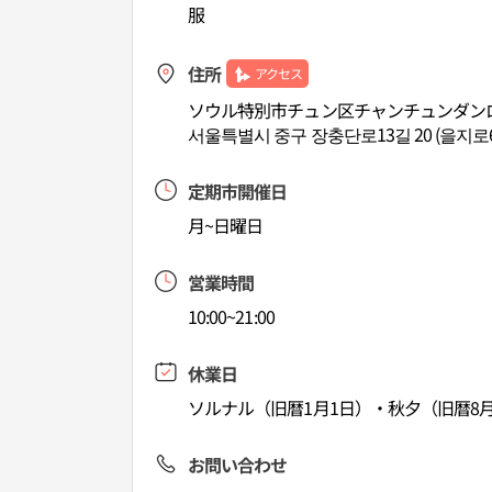
服
住所
アクセス
ソウル特別市チュン区チャンチュンダンロ
서울특별시 중구 장충단로13길 20 (을지로
定期市開催日
月~日曜日
営業時間
10:00~21:00
休業日
ソルナル（旧暦1月1日）・秋夕（旧暦8月
お問い合わせ