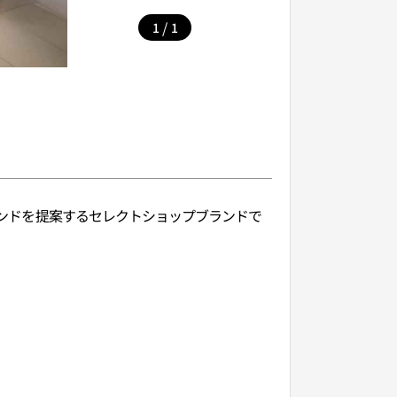
/
1
1
ブランドを提案するセレクトショップブランドで