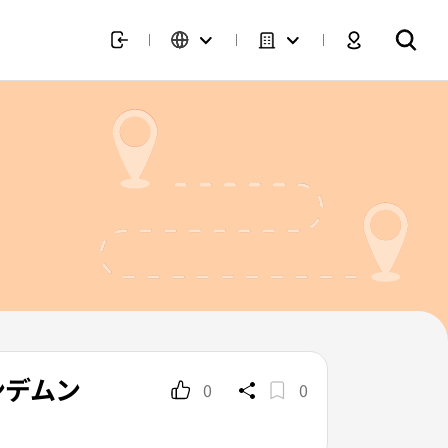
ンデムン
0
0