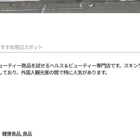
おすすめ周辺スポット
新のK-ビューティー商品を試せるヘルス＆ビューティー専門店です。ス
しており、外国人観光客の間で特に人気があります。
、健康食品, 食品