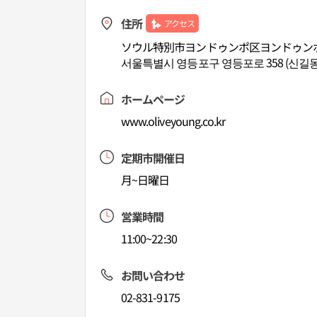
住所
アクセス
ソウル特別市ヨンドゥンポ区ヨンドゥンポ
서울특별시 영등포구 영등포로 358 (신길
ホームページ
www.oliveyoung.co.kr
定期市開催日
月~日曜日
営業時間
11:00~22:30
お問い合わせ
02-831-9175