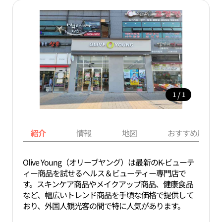
/
1
1
紹介
情報
地図
おすすめ周辺ス
Olive Young（オリーブヤング）は最新のK-ビューテ
ィー商品を試せるヘルス＆ビューティー専門店で
す。スキンケア商品やメイクアップ商品、健康食品
など、幅広いトレンド商品を手頃な価格で提供して
おり、外国人観光客の間で特に人気があります。