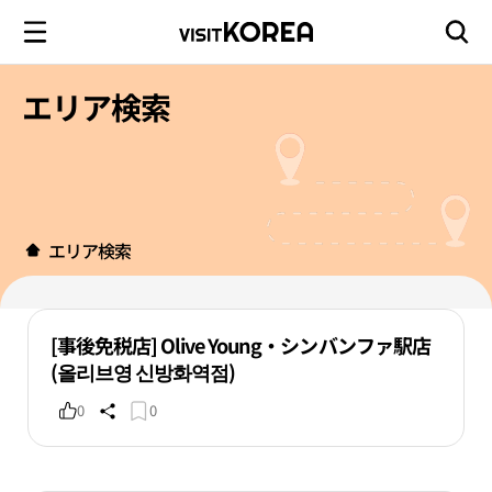
エリア検索
エリア検索
[事後免税店] Olive Young・シンバンファ駅店
(올리브영 신방화역점)
0
0