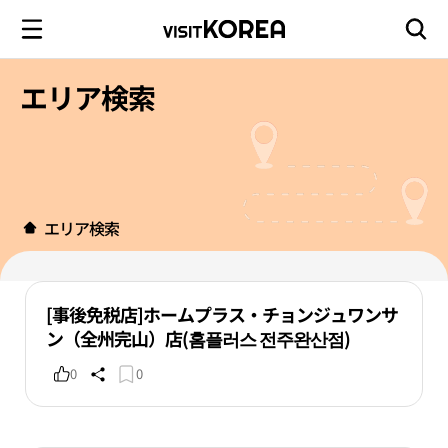
エリア検索
エリア検索
[事後免税店]ホームプラス・チョンジュワンサ
ン（全州完山）店(홈플러스 전주완산점)
0
0