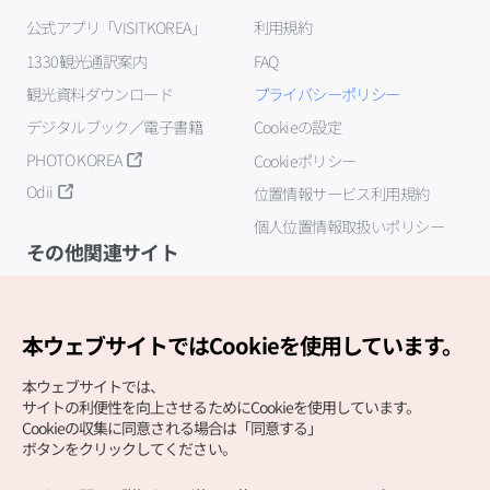
公式アプリ「VISITKOREA」
利用規約
1330観光通訳案内
FAQ
観光資料ダウンロード
プライバシーポリシー
デジタルブック／電子書籍
Cookieの設定
PHOTO KOREA
Cookieポリシー
Odii
位置情報サービス利用規約
個人位置情報取扱いポリシー
その他関連サイト
韓国観光公社
K-MICE
本ウェブサイトではCookieを使用しています。
本ウェブサイトでは、
サイトの利便性を向上させるためにCookieを使用しています。
Cookieの収集に同意される場合は「同意する」
ボタンをクリックしてください。