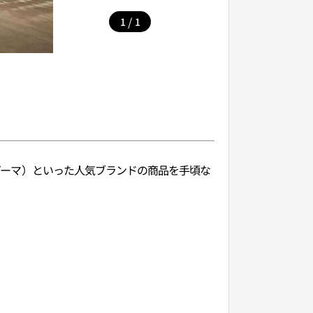
/
1
1
（プーマ）といった人気ブランドの商品を手頃な