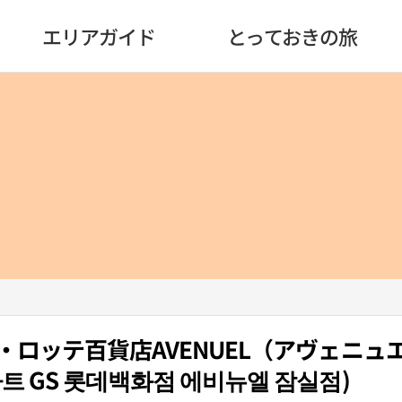
エリアガイド
とっておきの旅
S・ロッテ百貨店AVENUEL（アヴェニュ
트 GS 롯데백화점 에비뉴엘 잠실점)