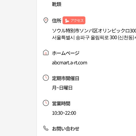
靴類
住所
アクセス
ソウル特別市ソンパ区オリンピックロ300,
서울특별시 송파구 올림픽로 300 (신천동) 
ホームページ
abcmart.a-rt.com
定期市開催日
月~日曜日
営業時間
10:30~22:00
お問い合わせ