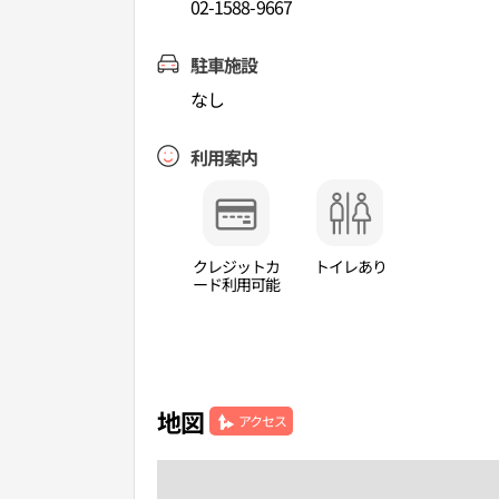
02-1588-9667
駐車施設
なし
利用案内
クレジットカ
トイレあり
ード利用可能
地図
アクセス