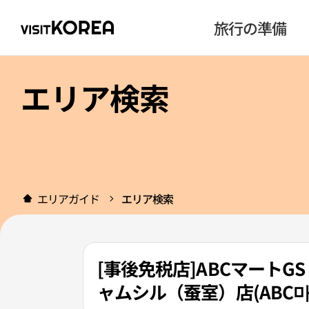
旅行の準備
エリア検索
エリアガイド
エリア検索
[事後免税店]ABCマートG
ャムシル（蚕室）店(ABC마