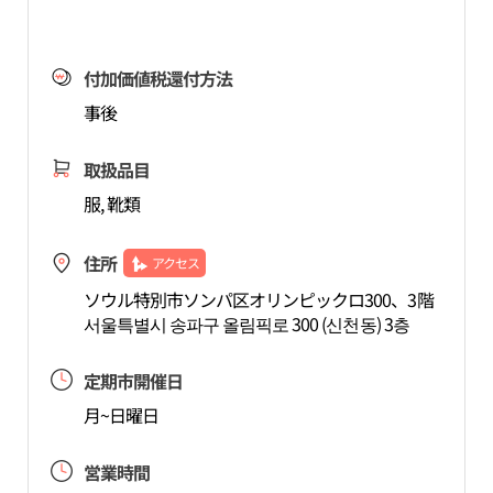
付加価値税還付方法
事後
取扱品目
服, 靴類
住所
アクセス
ソウル特別市ソンパ区オリンピックロ300、3階
서울특별시 송파구 올림픽로 300 (신천동) 3층
定期市開催日
月~日曜日
営業時間