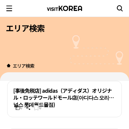
エリア検索
エリア検索
[事後免税店] adidas（アディダス）オリジナ
ル・ロッテワールドモール店(아디다스 오리지
널스 롯데월드몰점)
0
0