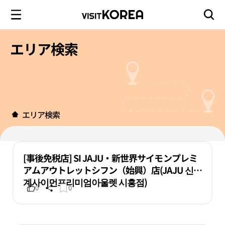
エリア検索
エリア検索
[事後免税店] SI JAJU・新世界サイモンプレミ
アムアウトレットシフン（始興）店(JAJU 신세
계사이먼프리미엄아울렛 시흥점)
0
0