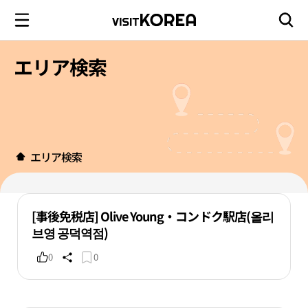
エリア検索
エリア検索
[事後免税店] Olive Young・コンドク駅店(올리
브영 공덕역점)
0
0