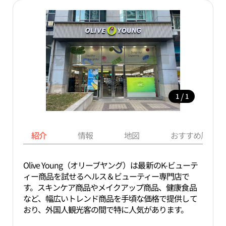
/
1
1
紹介
情報
地図
おすすめ周辺ス
Olive Young（オリーブヤング）は最新のK-ビューテ
ィー商品を試せるヘルス＆ビューティー専門店で
す。スキンケア商品やメイクアップ商品、健康食品
など、幅広いトレンド商品を手頃な価格で提供して
おり、外国人観光客の間で特に人気があります。