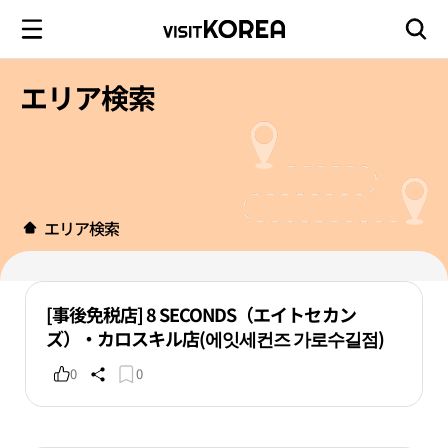
エリア検索
エリア検索
[事後免税店] 8 SECONDS（エイトセカン
ズ）・カロスキル店(에잇세컨즈 가로수길점)
0
0