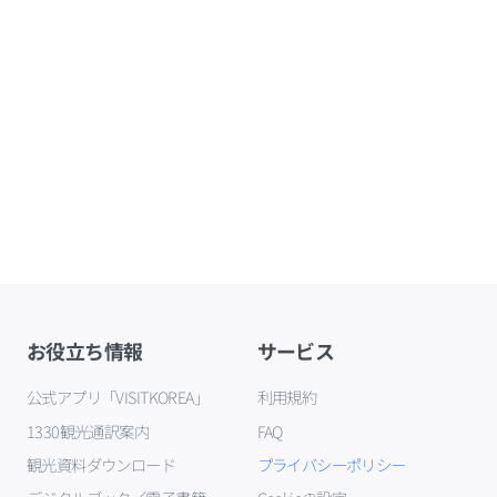
お役立ち情報
サービス
公式アプリ「VISITKOREA」
利用規約
1330観光通訳案内
FAQ
観光資料ダウンロード
プライバシーポリシー