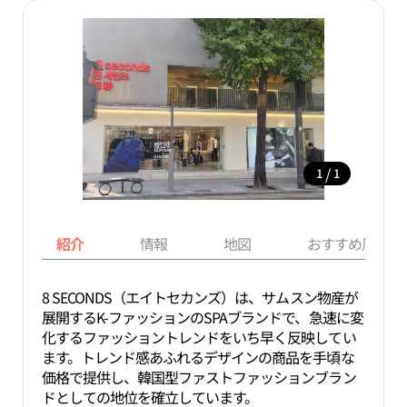
/
1
1
紹介
情報
地図
おすすめ周辺ス
8 SECONDS（エイトセカンズ）は、サムスン物産が
展開するK-ファッションのSPAブランドで、急速に変
化するファッショントレンドをいち早く反映してい
ます。トレンド感あふれるデザインの商品を手頃な
価格で提供し、韓国型ファストファッションブラン
ドとしての地位を確立しています。