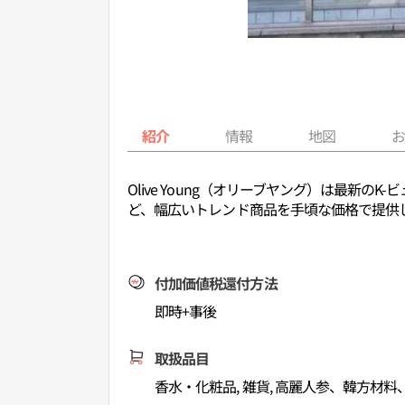
紹介
情報
地図
Olive Young（オリーブヤング）は最
ど、幅広いトレンド商品を手頃な価格で提供
付加価値税還付方法
即時+事後
取扱品目
香水・化粧品, 雑貨, 高麗人参、韓方材料