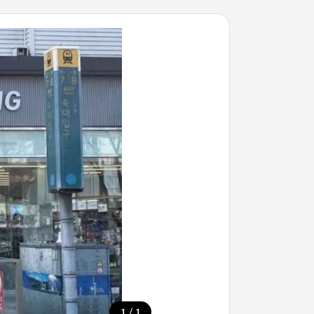
/
1
1