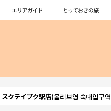
エリアガイド
とっておきの旅
oung・スクテイプク駅店(올리브영 숙대입구역