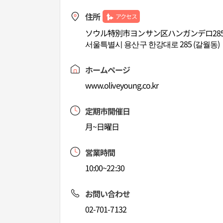
住所
アクセス
ソウル特別市ヨンサン区ハンガンデロ28
서울특별시 용산구 한강대로 285 (갈월동)
ホームページ
www.oliveyoung.co.kr
定期市開催日
月~日曜日
営業時間
10:00~22:30
お問い合わせ
02-701-7132