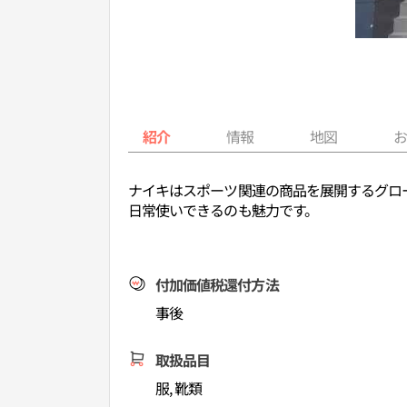
紹介
情報
地図
ナイキはスポーツ関連の商品を展開するグロ
日常使いできるのも魅力です。
付加価値税還付方法
事後
取扱品目
服, 靴類