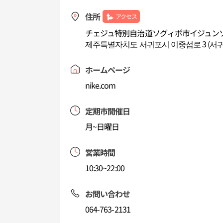
住所
アクセス
チェジュ特別自治道ソグィポ市イジュン
제주특별자치도 서귀포시 이중섭로 3 (서귀
ホームページ
nike.com
定期市開催日
月~日曜日
営業時間
10:30~22:00
お問い合わせ
064-763-2131