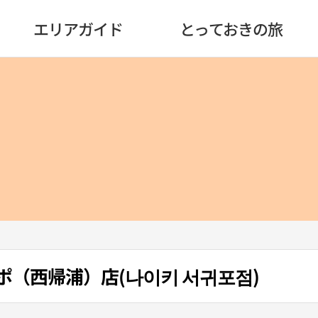
エリアガイド
とっておきの旅
ポ（西帰浦）店(나이키 서귀포점)