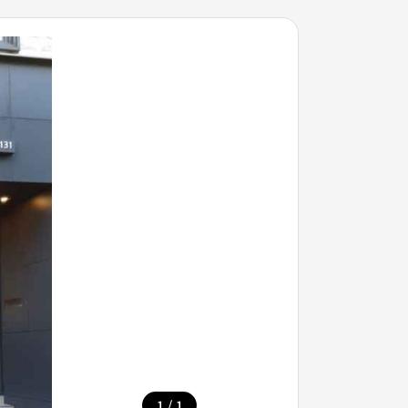
/
1
1