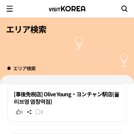
エリア検索
エリア検索
[事後免税店] Olive Young・ヨンチャン駅店(올
리브영 염창역점)
0
0