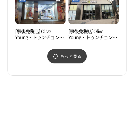
[事後免税店] Olive
[事後免税店]Olive
ハヌ
Young・トゥンチョン
Young・トゥンチョン
（登村）店(올리브영 등
（登村）駅店(올리브영
촌점)
등촌역점)
もっと見る