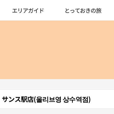
エリアガイド
とっておきの旅
ung・サンス駅店(올리브영 상수역점)