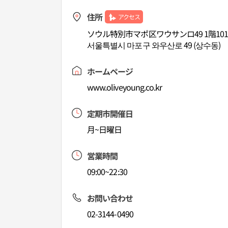
住所
アクセス
ソウル特別市マポ区ワウサンロ49 1階10
서울특별시 마포구 와우산로 49 (상수동)
ホームページ
www.oliveyoung.co.kr
定期市開催日
月~日曜日
営業時間
09:00~22:30
お問い合わせ
02-3144-0490