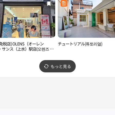
免税店] OLENS（オーレン
チュートリアル(튜토리얼)
・サンス（上水）駅店(오렌즈 상
)
もっと見る