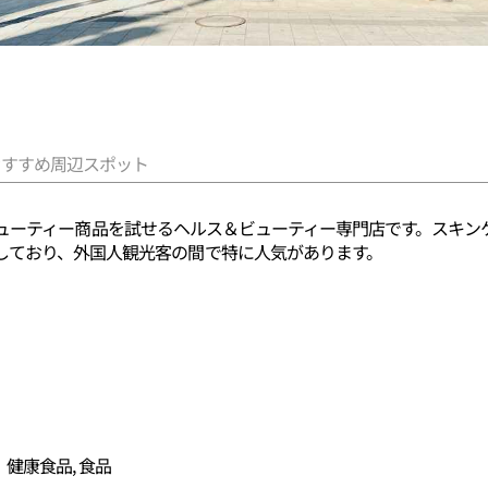
おすすめ周辺スポット
新のK-ビューティー商品を試せるヘルス＆ビューティー専門店です。ス
しており、外国人観光客の間で特に人気があります。
、健康食品, 食品