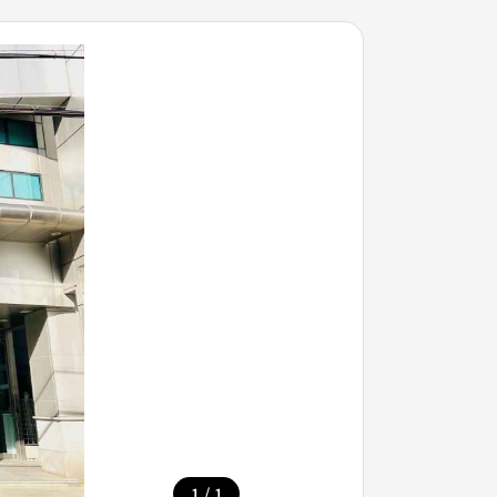
/
1
1