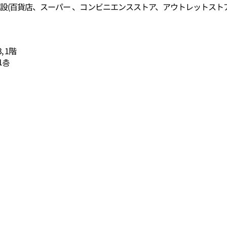
施設(百貨店、スーパー 、コンビニエンスストア、アウトレットスト
 1階
1층