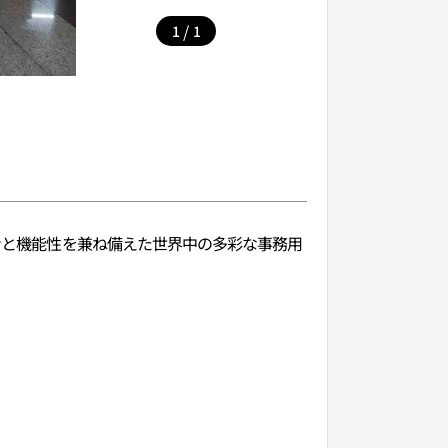
/
1
1
インと機能性を兼ね備えた世界中の多彩な事務用