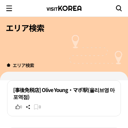
エリア検索
エリア検索
[事後免税店] Olive Young・マポ駅(올리브영 마
포역점)
0
0