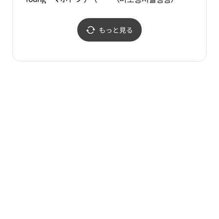
浦桃花）店(올리브영 마
포도화점)
もっと見る