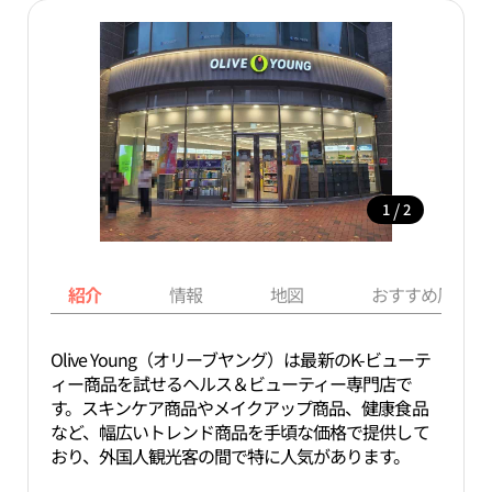
/
1
2
紹介
情報
地図
おすすめ周辺ス
Olive Young（オリーブヤング）は最新のK-ビューテ
ィー商品を試せるヘルス＆ビューティー専門店で
す。スキンケア商品やメイクアップ商品、健康食品
など、幅広いトレンド商品を手頃な価格で提供して
おり、外国人観光客の間で特に人気があります。