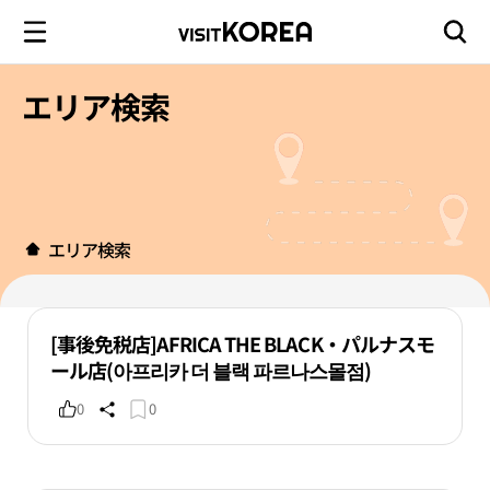
エリア検索
エリア検索
[事後免税店]AFRICA THE BLACK・パルナスモ
ール店(아프리카 더 블랙 파르나스몰점)
0
0