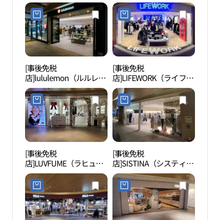
店(올리브영 파르나스몰
ンタウン(올리브영 파르
지그림
점)
나스삼성 타운)
[事後免税
[事後免税
韓国
店]lululemon（ルルレモ
店]LIFEWORK（ライフワ
（コ
ン）・パルナスモール店
ーク）・パルナスモール
합무
(룰루레몬 파르나스몰점)
店(라이프워크 파르나스
몰점)
[事後免税
[事後免税
COE
店]LUVFUME（ラヒュー
店]SISTINA（システィー
엑스
ム）・パルナスモール店
ナ）・パルナスモール店
(러퓸 파르나스몰점)
(시스티나 파르나스몰점)