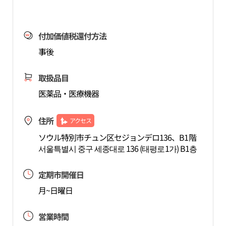
付加価値税還付方法
事後
取扱品目
医薬品・医療機器
住所
アクセス
ソウル特別市チュン区セジョンデロ136、B1階
서울특별시 중구 세종대로 136 (태평로1가) B1층
定期市開催日
月~日曜日
営業時間