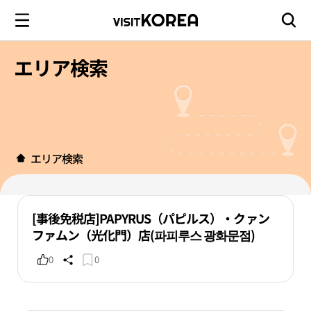
エリア検索
エリア検索
[事後免税店]PAPYRUS（パピルス）・クァン
ファムン（光化門）店(파피루스 광화문점)
0
0