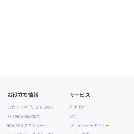
お役立ち情報
サービス
公式アプリ「VISITKOREA」
利用規約
1330観光通訳案内
FAQ
観光資料ダウンロード
プライバシーポリシー