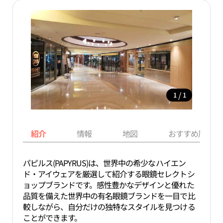
/
1
1
紹介
情報
地図
おすすめ周辺ス
パピルス(PAPYRUS)は、世界中の希少なハイエン
ド・アイウェアを厳選して紹介する眼鏡セレクトシ
ョップブランドです。感性豊かなデザインと優れた
品質を備えた世界中の有名眼鏡ブランドを一目で比
較しながら、自分だけの独特なスタイルを見つける
ことができます。