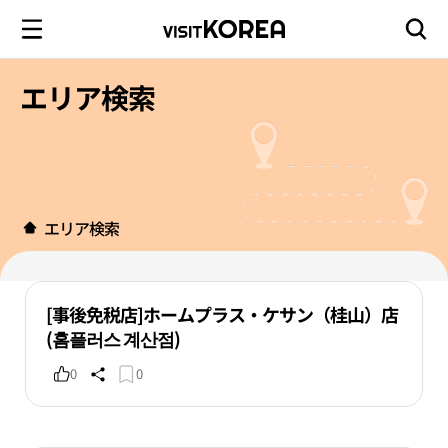
エリア検索
エリア検索
[事後免税店]ホームプラス・ケサン（桂山）店
(홈플러스 계산점)
0
0