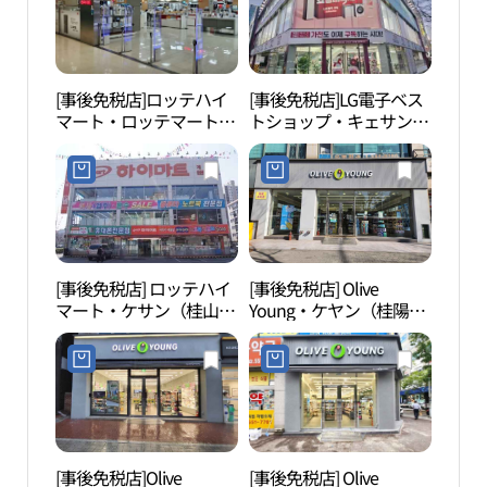
[事後免税店]ロッテハイ
[事後免税店]LG電子ベス
韓国
マート・ロッテマートケ
トショップ・キェサン
화박
ヤン（桂陽）店(롯데하
（桂山）店(LG전자 베스
이마트 롯데마트 계양점)
트샵 계산점)
[事後免税店] ロッテハイ
[事後免税店] Olive
上洞
マート・ケサン（桂山）
Young・ケヤン（桂陽）
원）
店(롯데하이마트 계산점)
区庁店(올리브영 계양구
청점)
[事後免税店]Olive
[事後免税店] Olive
woong