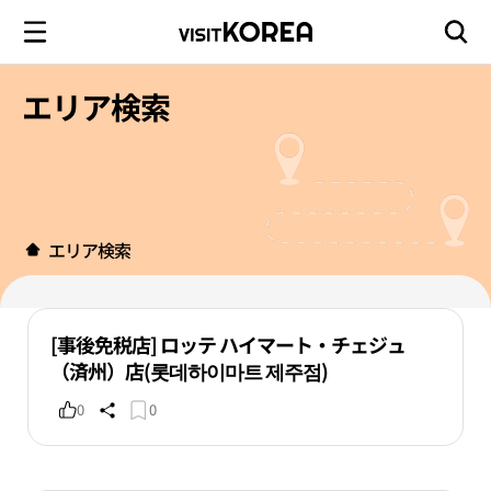
エリア検索
エリア検索
[事後免税店] ロッテ ハイマート・チェジュ
（済州）店(롯데하이마트 제주점)
0
0