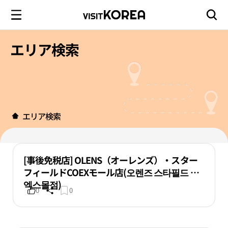
エリア検索
エリア検索
[事後免税店] OLENS（オーレンズ）・スター
フィールドCOEXモール店(오렌즈 스타필드 코
엑스몰점)
0
0