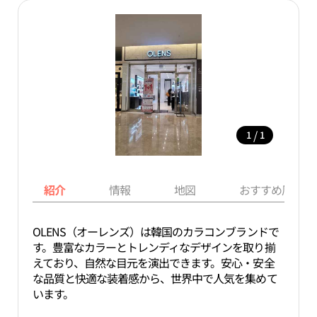
/
1
1
紹介
情報
地図
おすすめ周辺ス
OLENS（オーレンズ）は韓国のカラコンブランドで
す。豊富なカラーとトレンディなデザインを取り揃
えており、自然な目元を演出できます。安心・安全
な品質と快適な装着感から、世界中で人気を集めて
います。