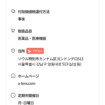
付加価値税還付方法
事後
取扱品目
医薬品・医療機器
住所
アクセス
ソウル特別市カンナム区ヨンドンデロ513
서울특별시 강남구 영동대로 513 (삼성동)
ホームページ
o-lens.com
定期市開催日
月~日曜日