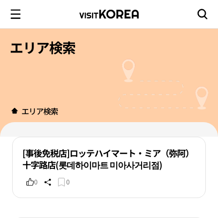
エリア検索
エリア検索
[事後免税店]ロッテハイマート・ミア（弥阿）
十字路店(롯데하이마트 미아사거리점)
0
0