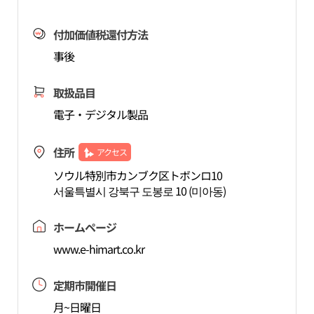
付加価値税還付方法
事後
取扱品目
電子・デジタル製品
住所
アクセス
ソウル特別市カンブク区トボンロ10
서울특별시 강북구 도봉로 10 (미아동)
ホームページ
www.e-himart.co.kr
定期市開催日
月~日曜日