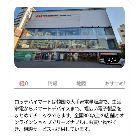
/
1
1
紹介
情報
地図
おすすめ周辺ス
ロッテハイマートは韓国の大手家電量販店で、生活
家電からスマートデバイスまで、幅広い電子製品を
まとめてチェックできます。全国300以上の店舗とオ
ンラインショップでリーズナブルにお買い物がで
き、相談サービスも提供しています。