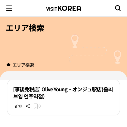
エリア検索
エリア検索
[事後免税店] Olive Young・オンジュ駅店(올리
브영 언주역점)
0
0