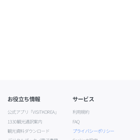
お役立ち情報
サービス
公式アプリ「VISITKOREA」
利用規約
1330観光通訳案内
FAQ
観光資料ダウンロード
プライバシーポリシー