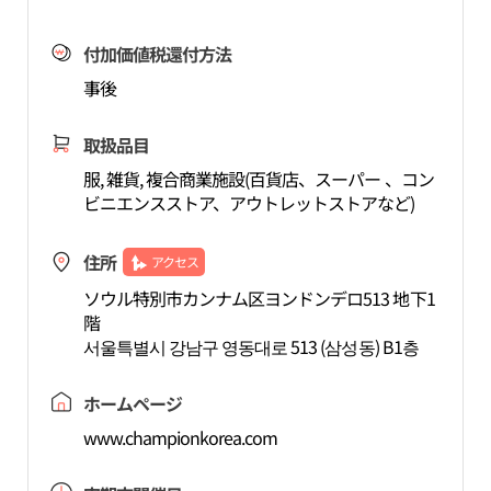
付加価値税還付方法
事後
取扱品目
服, 雑貨, 複合商業施設(百貨店、スーパー 、コン
ビニエンスストア、アウトレットストアなど)
住所
アクセス
ソウル特別市カンナム区ヨンドンデロ513 地下1
階
서울특별시 강남구 영동대로 513 (삼성동) B1층
ホームページ
www.championkorea.com