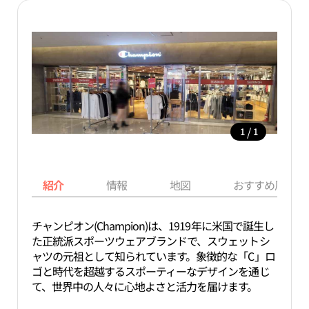
/
1
1
紹介
情報
地図
おすすめ周辺ス
チャンピオン(Champion)は、1919年に米国で誕生し
た正統派スポーツウェアブランドで、スウェットシ
ャツの元祖として知られています。象徴的な「C」ロ
ゴと時代を超越するスポーティーなデザインを通じ
て、世界中の人々に心地よさと活力を届けます。