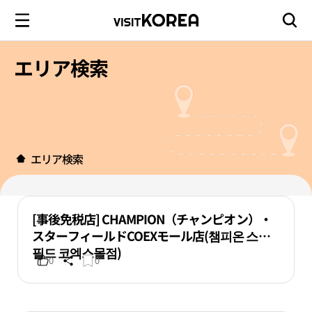
エリア検索
エリア検索
[事後免税店] CHAMPION（チャンピオン）・
スターフィールドCOEXモール店(챔피온 스타
필드 코엑스몰점)
0
0