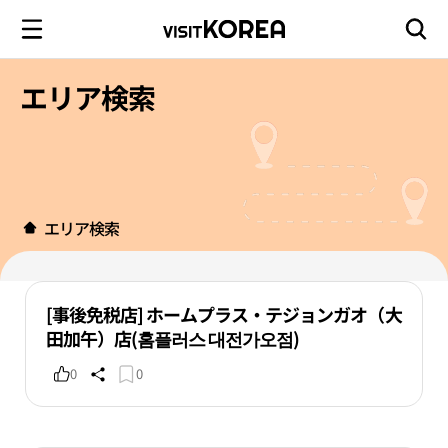
エリア検索
エリア検索
[事後免税店] ホームプラス・テジョンガオ（大
田加午）店(홈플러스 대전가오점)
0
0