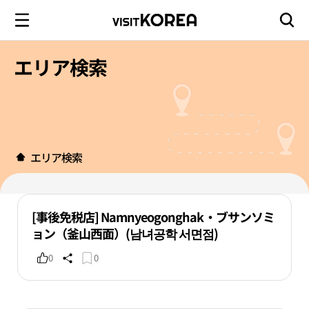
エリア検索
エリア検索
[事後免税店] Namnyeogonghak・ブサンソミ
ョン（釜山西面）(남녀공학 서면점)
0
0