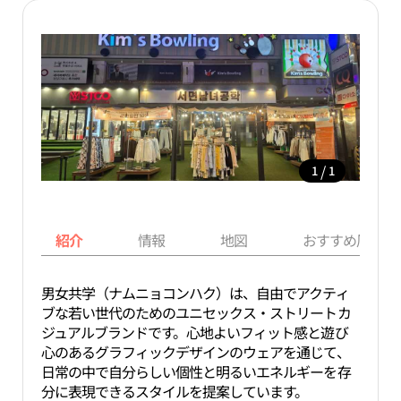
/
1
1
紹介
情報
地図
おすすめ周辺ス
男女共学（ナムニョコンハク）は、自由でアクティ
ブな若い世代のためのユニセックス・ストリートカ
ジュアルブランドです。心地よいフィット感と遊び
心のあるグラフィックデザインのウェアを通じて、
日常の中で自分らしい個性と明るいエネルギーを存
分に表現できるスタイルを提案しています。