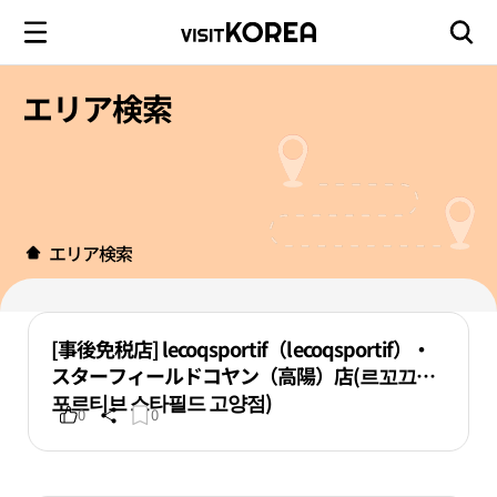
エリア検索
エリア検索
[事後免税店] lecoqsportif（lecoqsportif）・
スターフィールドコヤン（高陽）店(르꼬끄스
포르티브 스타필드 고양점)
0
0