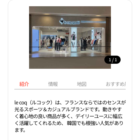
/
1
1
紹介
情報
地図
おすすめ周辺ス
le coq（ルコック）は、フランスならではのセンスが
光るスポーツ＆カジュアルブランドです。動きやす
く着心地の良い商品が多く、デイリーユースに幅広
く活躍してくれるため、 韓国でも根強い人気があり
ます。