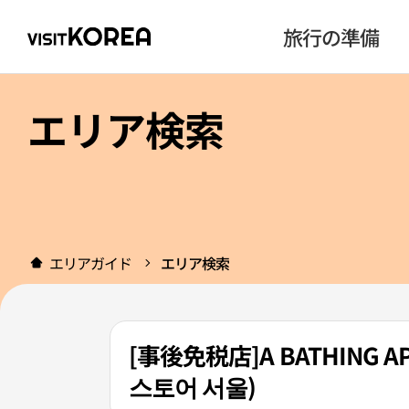
旅行の準備
エリア検索
エリアガイド
エリア検索
[事後免税店]A BATHIN
스토어 서울)