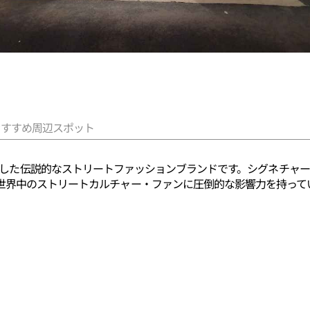
おすすめ周辺スポット
)は、日本で誕生した伝説的なストリートファッションブランドです。シグネ
世界中のストリートカルチャー・ファンに圧倒的な影響力を持って