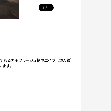
/
1
1
チャーであるカモフラージュ柄やエイプ（類人猿）
います。