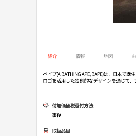
紹介
情報
地図
ベイプ(A BATHING APE, BAPE
ロゴを活用した独創的なデザインを通じて、
付加価値税還付方法
事後
取扱品目