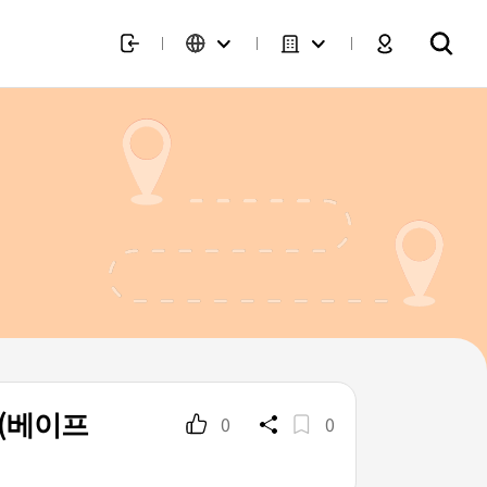
(베이프
0
0