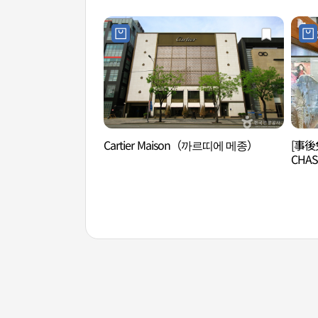
Cartier Maison（까르띠에 메종）
[事後
CHA