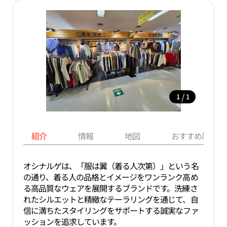
/
1
1
紹介
情報
地図
おすすめ周辺ス
オシナルゲは、「服は翼（着る人次第）」という名
の通り、着る人の品格とイメージをワンランク高め
る高品質なウェアを展開するブランドです。洗練さ
れたシルエットと精緻なテーラリングを通じて、自
信に満ちたスタイリングをサポートする誠実なファ
ッションを追求しています。