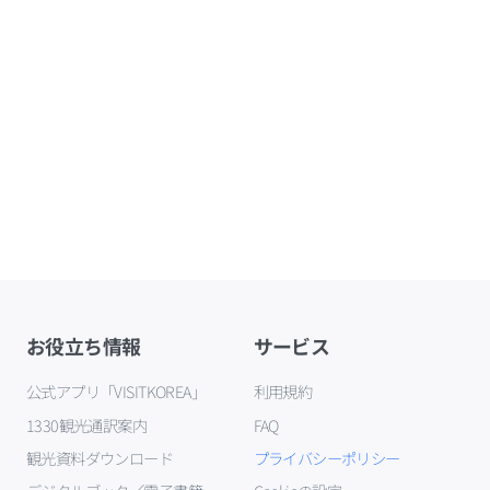
お役立ち情報
サービス
公式アプリ「VISITKOREA」
利用規約
1330観光通訳案内
FAQ
観光資料ダウンロード
プライバシーポリシー