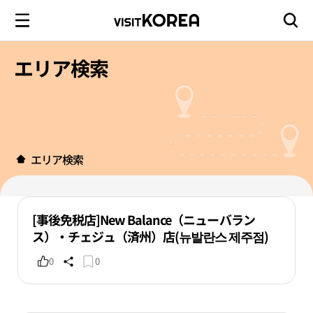
エリア検索
エリア検索
[事後免税店]New Balance（ニューバラン
ス）・チェジュ（済州）店(뉴발란스 제주점)
0
0