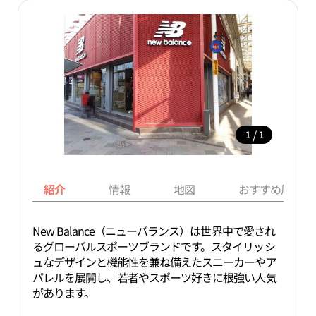
/
1
1
紹介
情報
地図
おすすめ周辺ス
New Balance（ニューバランス）は世界中で愛され
るグローバルスポーツブランドです。スタイリッシ
ュなデザインと機能性を兼ね備えたスニーカーやア
パレルを展開し、若者やスポーツ好きに根強い人気
があります。