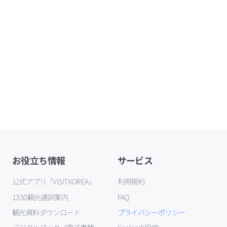
お役立ち情報
サービス
公式アプリ「VISITKOREA」
利用規約
1330観光通訳案内
FAQ
観光資料ダウンロード
プライバシーポリシー