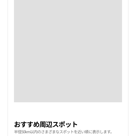
おすすめ周辺スポット
半径50km以内のさまざまなスポットを近い順に表示します。