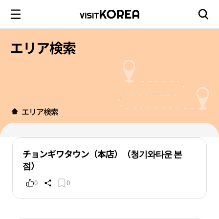
エリア検索
エリア検索
チョンギワタウン（本店）（청기와타운 본
점）
0
0