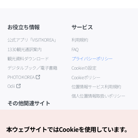
お役立ち情報
サービス
公式アプリ「VISITKOREA」
利用規約
1330観光通訳案内
FAQ
観光資料ダウンロード
プライバシーポリシー
デジタルブック／電子書籍
Cookieの設定
PHOTO KOREA
Cookieポリシー
Odii
位置情報サービス利用規約
個人位置情報取扱いポリシー
その他関連サイト
韓国観光公社
K-MICE
本ウェブサイトではCookieを使用しています。