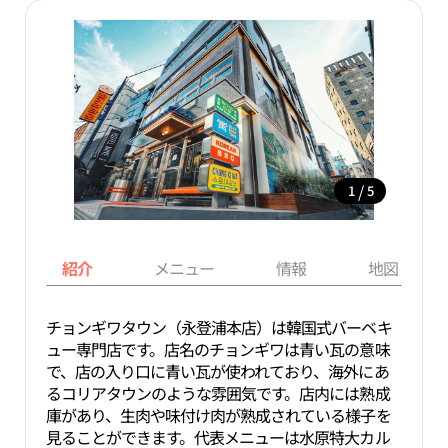
/
1
5
紹介
メニュー
情報
地図
チョンギワタウン（永登浦本店）は韓国式バーベキ
ュー専門店です。店名のチョンギワは青い瓦の意味
で、店の入り口に青い瓦が使われており、海外にあ
るコリアタウンのような雰囲気です。店内には熟成
庫があり、生肉や味付け肉が熟成されている様子を
見ることができます。代表メニューは水原特大カル