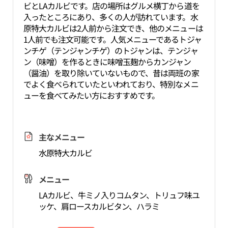
ビとLAカルビです。店の場所はグルメ横丁から道を
入ったところにあり、多くの人が訪れています。水
原特大カルビは2人前から注文でき、他のメニューは
1人前でも注文可能です。人気メニューであるトジャ
ンチゲ（テンジャンチゲ）のトジャンは、テンジャ
ン（味噌）を作るときに味噌玉麹からカンジャン
（醤油）を取り除いていないもので、昔は両班の家
でよく食べられていたといわれており、特別なメニ
ューを食べてみたい方におすすめです。
主なメニュー
水原特大カルビ
メニュー
LAカルビ、牛ミノ入りコムタン、トリュフ味ユ
ッケ、肩ロースカルビタン、ハラミ