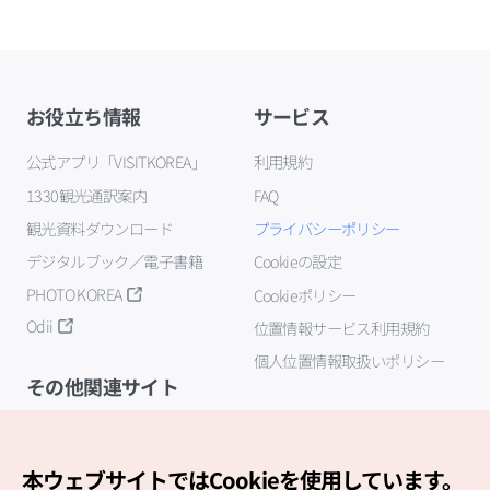
お役立ち情報
サービス
公式アプリ「VISITKOREA」
利用規約
1330観光通訳案内
FAQ
観光資料ダウンロード
プライバシーポリシー
デジタルブック／電子書籍
Cookieの設定
PHOTO KOREA
Cookieポリシー
Odii
位置情報サービス利用規約
個人位置情報取扱いポリシー
その他関連サイト
韓国観光公社
K-MICE
本ウェブサイトではCookieを使用しています。