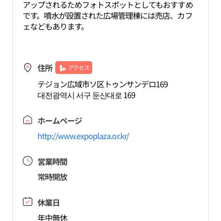
アップされるためフォトスポットとしてもおすすめ
です。噴水が設置された広場管理棟には売店、カフ
ェなどもあります。
住所
アクセス
テジョン広域市ソ区トゥンサンデロ169
대전광역시 서구 둔산대로 169
ホームページ
http://www.expoplaza.or.kr/
営業時間
常時開放
休業日
年中無休