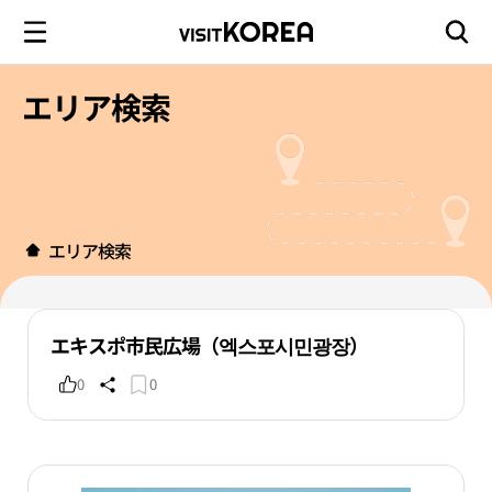
エリア検索
エリア検索
エキスポ市民広場（엑스포시민광장）
0
0