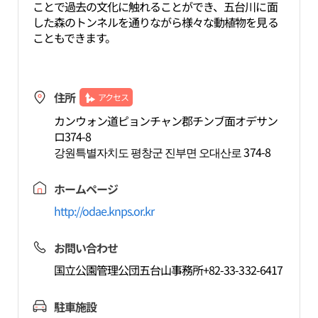
ことで過去の文化に触れることができ、五台川に面
した森のトンネルを通りながら様々な動植物を見る
こともできます。
住所
アクセス
カンウォン道ピョンチャン郡チンブ面オデサン
ロ374-8
강원특별자치도 평창군 진부면 오대산로 374-8
ホームページ
http://odae.knps.or.kr
お問い合わせ
国立公園管理公団五台山事務所+82-33-332-6417
駐車施設