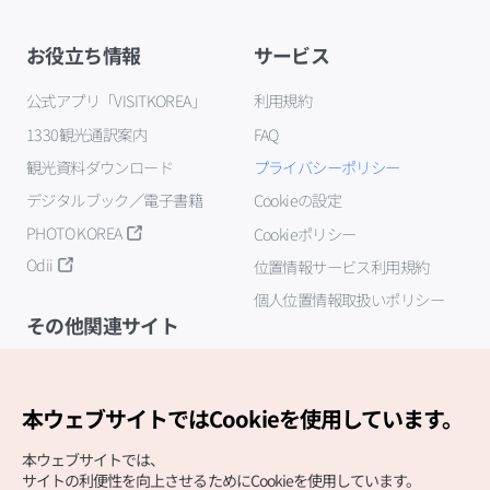
お役立ち情報
サービス
公式アプリ「VISITKOREA」
利用規約
1330観光通訳案内
FAQ
観光資料ダウンロード
プライバシーポリシー
デジタルブック／電子書籍
Cookieの設定
PHOTO KOREA
Cookieポリシー
Odii
位置情報サービス利用規約
個人位置情報取扱いポリシー
その他関連サイト
韓国観光公社
K-MICE
本ウェブサイトではCookieを使用しています。
本ウェブサイトでは、
サイトの利便性を向上させるためにCookieを使用しています。