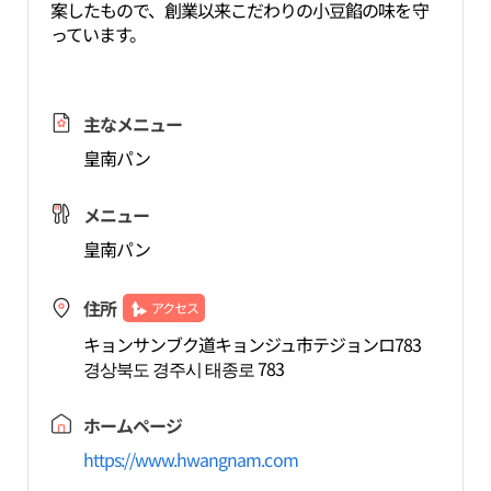
案したもので、創業以来こだわりの小豆餡の味を守
っています。
主なメニュー
皇南パン
メニュー
皇南パン
住所
アクセス
キョンサンブク道キョンジュ市テジョンロ783
경상북도 경주시 태종로 783
ホームページ
https://www.hwangnam.com