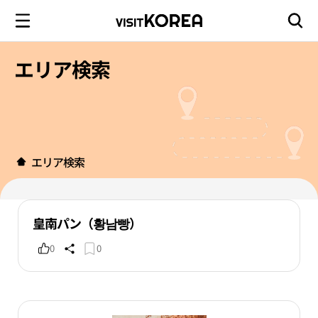
エリア検索
エリア検索
皇南パン（황남빵）
0
0