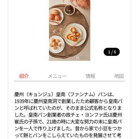
/
1
6
紹介
メニュー
情報
地図
慶州（キョンジュ）皇南（ファンナム）パンは、
1939年に慶州皇南洞で創業したため顧客から皇南パ
ンと呼ばれていたのが、そのまま公式名称となりま
した。皇南パン創業者の故チェ・ヨンファ氏は慶州
崔氏の子孫で、21歳の時に大変な努力の末に皇南パ
ンを一人で作り上げました。昔から家で小豆をつか
って餅とパンをこしらえていたものを発展させて考