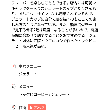
フレーバーを楽しむこともできる。店内には可愛い
キャラクター入りのジェラートカップがたくさんあ
り、あちこちにサインペンも用意されているので、
ジェラートカップに自分で絵を描くのもここでの楽
しみ方の１つになっている。また、領津海辺を一目
で見下ろせる2階は満席になることが多いので、開店
時間に合わせて訪問することをおすすめする。ジェ
ラート以外に江陵トウモロコシで作ったトッケビコ
ーヒーも人気が高い。
主なメニュー
ジェラート
メニュー
トッケビコーヒー / ジェラート
住所
アクセス