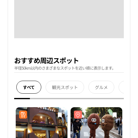
おすすめ周辺スポット
半径50km以内のさまざまなスポットを近い順に表示します。
すべて
観光スポット
グルメ
宿泊