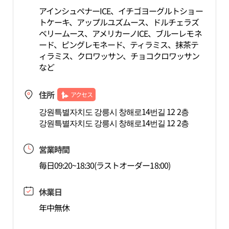
アインシュペナーICE、イチゴヨーグルトショー
トケーキ、アップルユズムース、ドルチェラズ
ベリームース、アメリカーノICE、ブルーレモネ
ード、ピングレモネード、ティラミス、抹茶テ
ィラミス、クロワッサン、チョコクロワッサン
など
住所
アクセス
강원특별자치도 강릉시 창해로14번길 12 2층
강원특별자치도 강릉시 창해로14번길 12 2층
営業時間
毎日09:20~18:30(ラストオーダー18:00)
休業日
年中無休