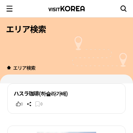
エリア検索
エリア検索
ハスラ珈琲(하슬라가배)
0
0