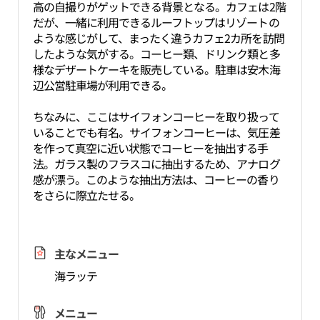
高の自撮りがゲットできる背景となる。カフェは2階
だが、一緒に利用できるルーフトップはリゾートの
ような感じがして、まったく違うカフェ2カ所を訪問
したような気がする。コーヒー類、ドリンク類と多
様なデザートケーキを販売している。駐車は安木海
辺公営駐車場が利用できる。
ちなみに、ここはサイフォンコーヒーを取り扱って
いることでも有名。サイフォンコーヒーは、気圧差
を作って真空に近い状態でコーヒーを抽出する手
法。ガラス製のフラスコに抽出するため、アナログ
感が漂う。このような抽出方法は、コーヒーの香り
をさらに際立たせる。
主なメニュー
海ラッテ
メニュー