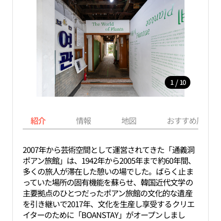
/
1
10
紹介
情報
地図
おすすめ周辺ス
2007年から芸術空間として運営されてきた「通義洞
ポアン旅館」は、1942年から2005年まで約60年間、
多くの旅人が滞在した憩いの場でした。ばらく止ま
っていた場所の固有機能を蘇らせ、韓国近代文学の
主要拠点のひとつだったポアン旅館の文化的な遺産
を引き継いで2017年、文化を生産し享受するクリエ
イターのために「BOANSTAY」がオープンしまし