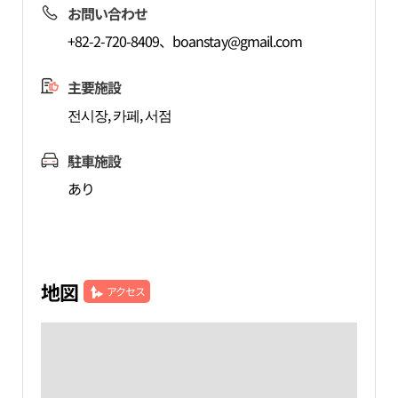
お問い合わせ
+82-2-720-8409、
boanstay@gmail.com
主要施設
전시장, 카페, 서점
駐車施設
あり
地図
アクセス