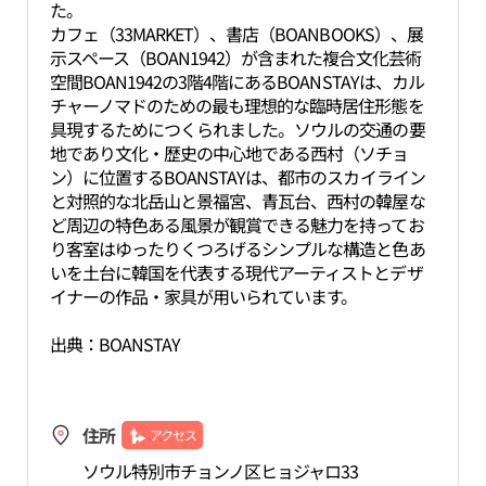
た。
カフェ（33MARKET）、書店（BOANBOOKS）、展
示スペース（BOAN1942）が含まれた複合文化芸術
空間BOAN1942の3階4階にあるBOANSTAYは、カル
チャーノマドのための最も理想的な臨時居住形態を
具現するためにつくられました。ソウルの交通の要
地であり文化・歴史の中心地である西村（ソチョ
ン）に位置するBOANSTAYは、都市のスカイライン
と対照的な北岳山と景福宮、青瓦台、西村の韓屋な
ど周辺の特色ある風景が観賞できる魅力を持ってお
り客室はゆったりくつろげるシンプルな構造と色あ
いを土台に韓国を代表する現代アーティストとデザ
イナーの作品・家具が用いられています。
出典：BOANSTAY
住所
アクセス
ソウル特別市チョンノ区ヒョジャロ33