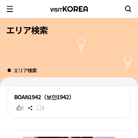
エリア検索
エリア検索
BOAN1942（보안1942）
2
2