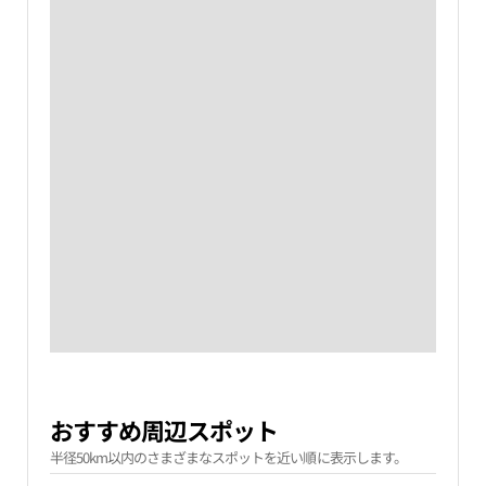
おすすめ周辺スポット
半径50km以内のさまざまなスポットを近い順に表示します。