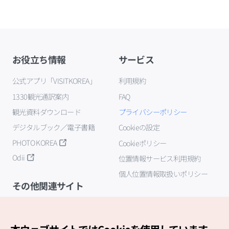
お役立ち情報
サービス
公式アプリ「VISITKOREA」
利用規約
1330観光通訳案内
FAQ
観光資料ダウンロード
プライバシーポリシー
デジタルブック／電子書籍
Cookieの設定
PHOTO KOREA
Cookieポリシー
Odii
位置情報サービス利用規約
個人位置情報取扱いポリシー
その他関連サイト
韓国観光公社
K-MICE