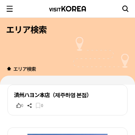
エリア検索
エリア検索
済州ハヨン本店（제주하영 본점）
0
0