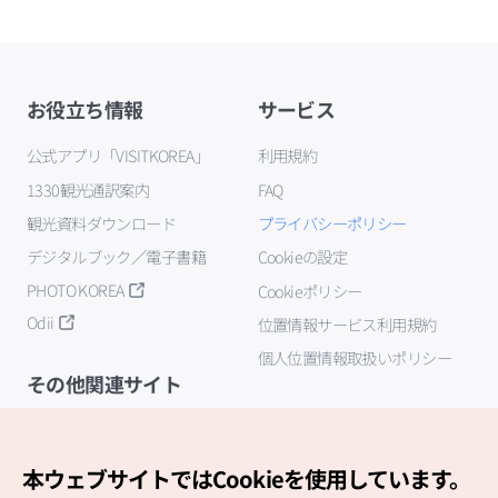
お役立ち情報
サービス
公式アプリ「VISITKOREA」
利用規約
1330観光通訳案内
FAQ
観光資料ダウンロード
プライバシーポリシー
デジタルブック／電子書籍
Cookieの設定
PHOTO KOREA
Cookieポリシー
Odii
位置情報サービス利用規約
個人位置情報取扱いポリシー
その他関連サイト
韓国観光公社
K-MICE
本ウェブサイトではCookieを使用しています。