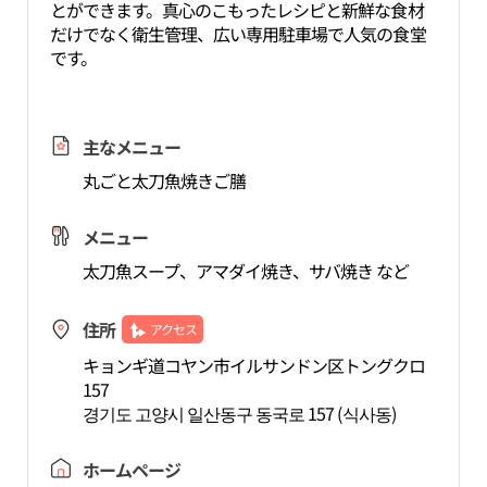
とができます。真心のこもったレシピと新鮮な食材
だけでなく衛生管理、広い専用駐車場で人気の食堂
です。
主なメニュー
丸ごと太刀魚焼きご膳
メニュー
太刀魚スープ、アマダイ焼き、サバ焼き など
住所
アクセス
キョンギ道コヤン市イルサンドン区トングクロ
157
경기도 고양시 일산동구 동국로 157 (식사동)
ホームページ