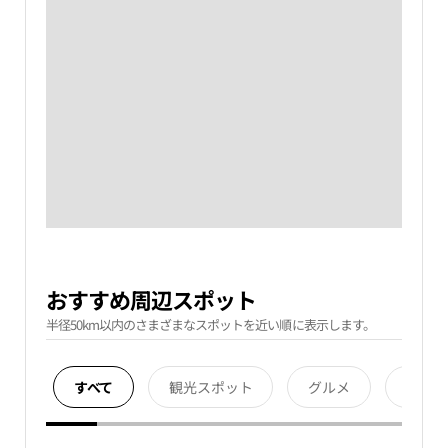
おすすめ周辺スポット
半径50km以内のさまざまなスポットを近い順に表示します。
すべて
観光スポット
グルメ
宿泊