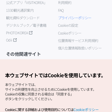
公式アプリ「VISITKOREA」
利用規約
1330観光通訳案内
FAQ
観光資料ダウンロード
プライバシーポリシー
デジタルブック／電子書籍
Cookieの設定
PHOTO KOREA
Cookieポリシー
Odii
位置情報サービス利用規約
個人位置情報取扱いポリシー
その他関連サイト
韓国観光公社
K-MICE
本ウェブサイトではCookieを使用しています。
本ウェブサイトでは、
サイトの利便性を向上させるためにCookieを使用しています。
Cookieの収集に同意される場合は「同意する」
ボタンをクリックしてください。
Cookieに関する詳細および使用目的については
Cookieポリシー