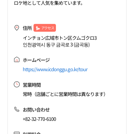
ロケ地として人気を集めています。
住所
アクセス
インチョン広域市トン区クムゴクロ3
인천광역시 동구 금곡로 3 (금곡동)
ホームページ
https://www.icdonggu.go.kr/tour
営業時間
常時（店舗ごとに営業時間は異なります）
お問い合わせ
+82-32-770-6100