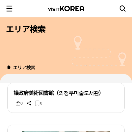
エリア検索
エリア検索
議政府美術図書館（의정부미술도서관）
0
0