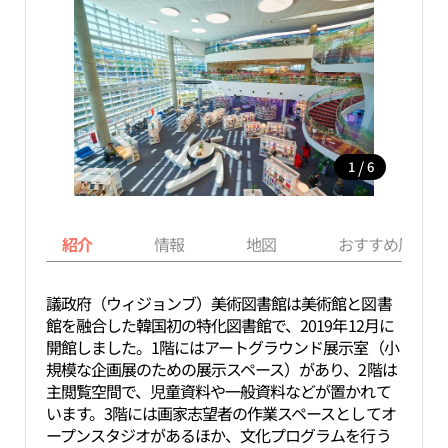
/
1
6
紹介
情報
地図
おすすめ周辺ス
議政府（ウィジョンブ）美術図書館は美術館と図書
館を融合した韓国初の特化図書館で、2019年12月に
開館しました。1階にはアートグラウンド展示室（小
規模な企画展のための展示スペース）があり、2階は
主閲覧空間で、児童資料や一般資料などが置かれて
います。3階には画家志望者の作業スペースとしてオ
ープンスタジオがあるほか、文化プログラムを行う