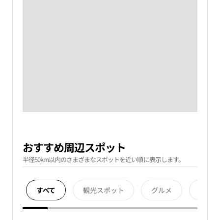
おすすめ周辺スポット
半径50km以内のさまざまなスポットを近い順に表示します。
すべて
観光スポット
グルメ
宿泊