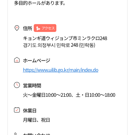
多目的ホールがあります。
住所
アクセス
キョンギ道ウィジョンブ市ミンラクロ248
경기도 의정부시 민락로 248 (민락동)
ホームページ
https://www.uilib.go.kr/main/index.do
営業時間
火～金曜日10:00～21:00、土・日10:00～18:00
休業日
月曜日、祝日