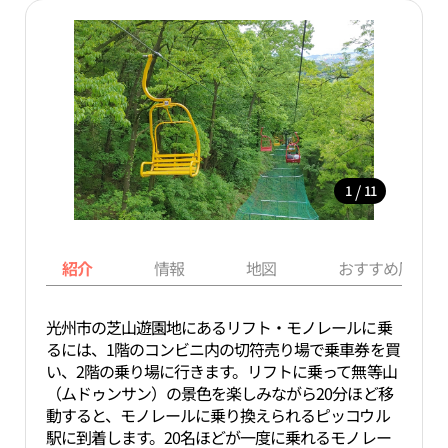
/
1
11
紹介
情報
地図
おすすめ周辺ス
光州市の芝山遊園地にあるリフト・モノレールに乗
るには、1階のコンビニ内の切符売り場で乗車券を買
い、2階の乗り場に行きます。リフトに乗って無等山
（ムドゥンサン）の景色を楽しみながら20分ほど移
動すると、モノレールに乗り換えられるピッコウル
駅に到着します。20名ほどが一度に乗れるモノレー