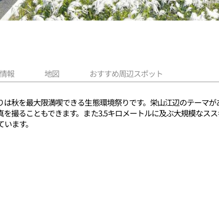
情報
地図
おすすめ周辺スポット
りは秋を最大限満喫できる生態環境祭りです。栄山江辺のテーマが
真を撮ることもできます。また3.5キロメートルに及ぶ大規模なス
ています。