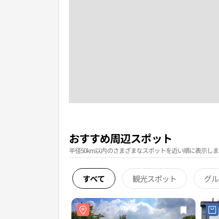
おすすめ周辺スポット
半径50km以内のさまざまなスポットを近い順に表示しま
すべて
観光スポット
グル