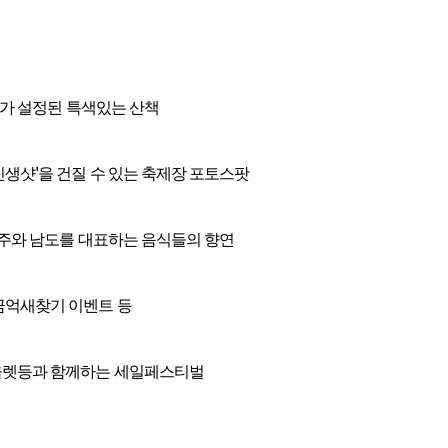
테마가 설정된 특색있는 산책
인생샷'을 건질 수 있는 축제장 포토스팟
 광주와 남도를 대표하는 음식들의 향연
황금억새찾기 이벤트 등
아울렛등과 함께하는 세일페스티벌