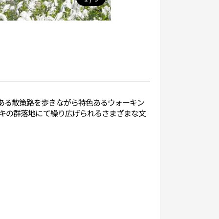
ある散策路を歩きながら特色あるウォーキン
スキの群落地にて繰り広げられるさまざまな文