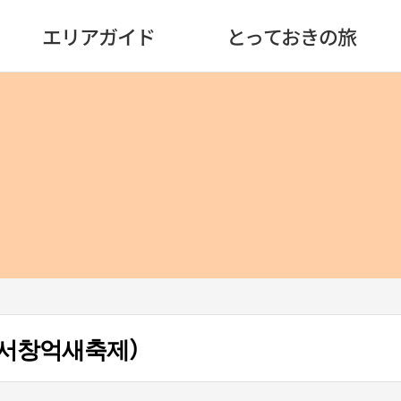
エリアガイド
とっておきの旅
서창억새축제）