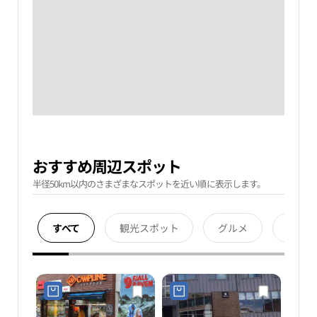
おすすめ周辺スポット
半径50km以内のさまざまなスポットを近い順に表示します。
すべて
観光スポット
グルメ
宿泊