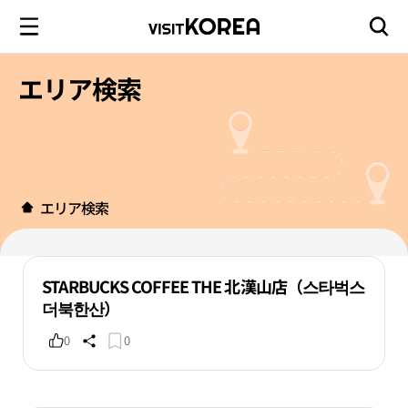
エリア検索
エリア検索
STARBUCKS COFFEE THE 北漢山店（스타벅스
더북한산）
0
0