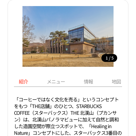
/
1
5
紹介
メニュー
情報
地図
「コーヒーではなく文化を売る」というコンセプト
をもつ「THE店舗」のひとつ、STARBUCKS
COFFEE（スターバックス）THE 北漢山（プカンサ
ン）は、北漢山パノラマビューに加えて自然と調和
した造園空間が際立つスポットで、「Healing in
Nature」コンセプトにした、スターバックス3番目の