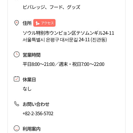
ビバレッジ、フード、グッズ
住所
アクセス
ソウル特別市ウンピョン区テソムンギル24-11
서울특별시 은평구 대서문길 24-11 (진관동)
営業時間
平日8:00～21:00／週末・祝日7:00～22:00
休業日
なし
お問い合わせ
+82-2-356-5702
利用案内