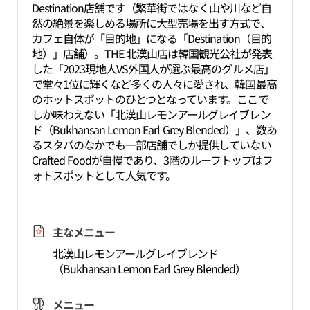
Destination店舗です（繁華街ではなく山や川など自
然の絶景を楽しめる場所に大型売場を出す方式で、
カフェ自体が「目的地」になる「Destination（目的
地）」店舗）。THE 北漢山店は韓国観光公社が発表
した「2023現地人VS外国人が選ぶ最高のグルメ店」
で堂々1位に輝くなど多くの人々に愛され、韓国最高
のホットスポットのひとつとなっています。ここで
しか味わえない「北漢山レモンアールグレイブレン
ド（Bukhansan Lemon Earl Grey Blended）」、数あ
るスタバのなかでも一部店舗でしか提供していない
Crafted Foodが自慢であり、3階のルーフトップはフ
ォトスポットとして人気です。
主なメニュー
北漢山レモンアールグレイブレンド
（Bukhansan Lemon Earl Grey Blended）
メニュー