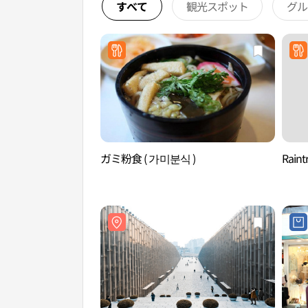
すべて
観光スポット
グル
ガミ粉食 ( 가미분식 )
Rain