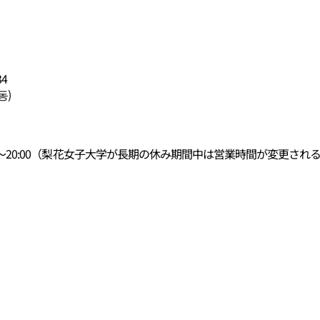
4
동)
9:00～20:00（梨花女子大学が長期の休み期間中は営業時間が変更さ