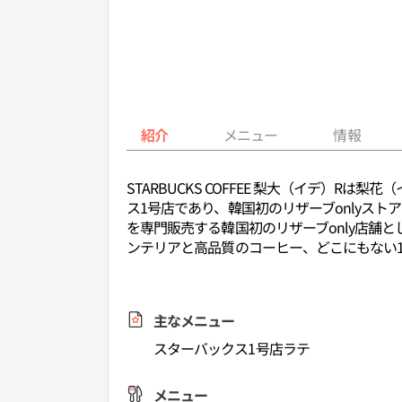
紹介
メニュー
情報
STARBUCKS COFFEE 梨大（イデ）
ス1号店であり、韓国初のリザーブonlyスト
を専門販売する韓国初のリザーブonly店舗
ンテリアと高品質のコーヒー、どこにもない
主なメニュー
スターバックス1号店ラテ
メニュー