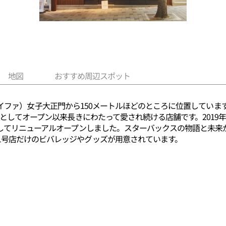
地図
おすすめ周辺スポット
Rは梨花（イファ）女子大正門から150メートルほどのところに位置してい
アとしてオープン以来長きにわたって愛され続ける店舗です。2019
としてリニューアルオープンしました。スターバックスの物語と未
1号店だけのビバレッジやグッズが用意されています。