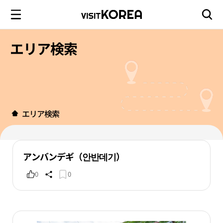
エリア検索
エリア検索
アンバンデギ（안반데기）
0
0