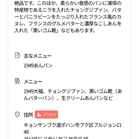
絶品です。このほか、柔らかい食感のパンに浦項の
特産物であるニラを入れたチョングジプァン、バタ
ーとバニラビーンをたっぷり入れたフランス風のカ
ヌレ、フランスのグルメバターと濃厚なこしあんを
入れた「黒いゴム靴」などもあります。
主なメニュー
1949あんパン
メニュー
1949大福、チョングジプァン、黒いゴム靴（あ
んバターパン）、生クリームあんパンなど
住所
アクセス
キョンサンブク道ポハン市プク区プルジョンロ
48
경상북도 포항시 북구 불종로 48