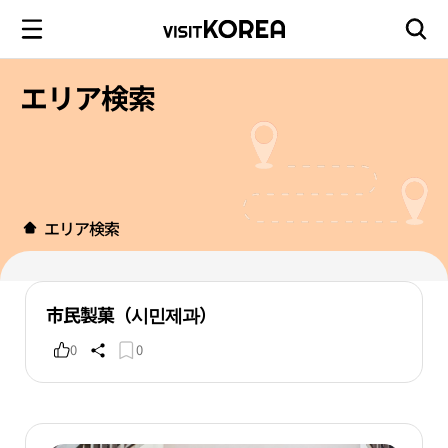
エリア検索
エリア検索
市民製菓（시민제과）
0
0