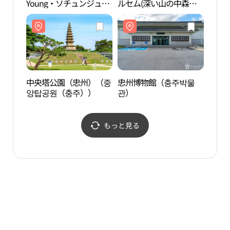
Young・ソチュンジュ
ルセム(深い山の中森の
ルセ
（西忠州）店(올리브영
泉) (깊은산속 옹달샘)
泉) 
서충주점)
中央塔公園（忠州）（중
忠州博物館（충주박물
忠州
앙탑공원（충주））
관）
관）
もっと見る