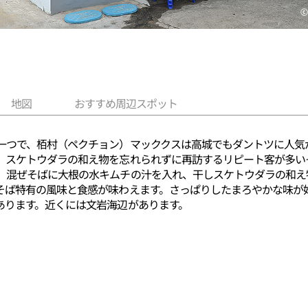
地図
おすすめ周辺スポット
一つで、栢村（ペクチョン）マッククスは高城でもダントツに人気
、スケトウダラの和え物を忘れられずに再訪するリピート客が多い
。混ぜそばに大根の水キムチの汁を入れ、干しスケトウダラの和え
そば特有の風味と食感が味わえます。さっぱりしたまろやかな味が
あります。近くには文岩海辺があります。