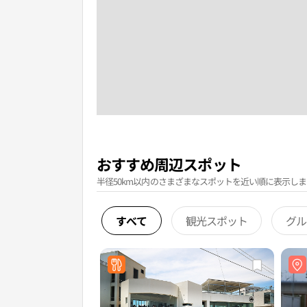
おすすめ周辺スポット
半径50km以内のさまざまなスポットを近い順に表示しま
すべて
観光スポット
グル