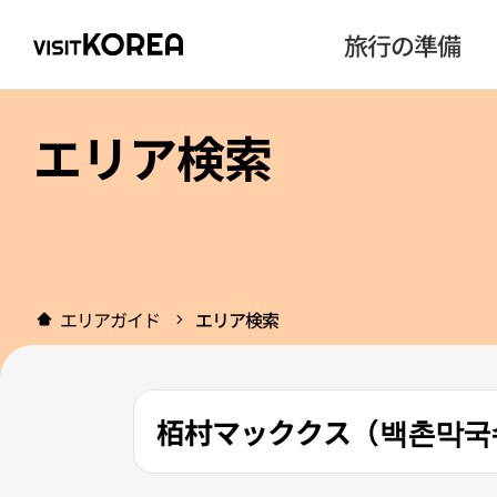
旅行の準備
エリア検索
エリアガイド
エリア検索
栢村マッククス（백촌막국