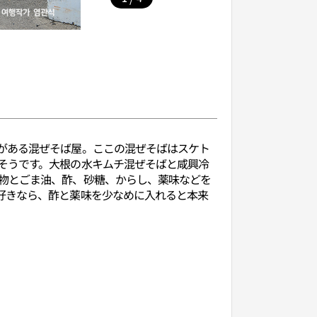
がある混ぜそば屋。ここの混ぜそばはスケト
そうです。大根の水キムチ混ぜそばと咸興冷
物とごま油、酢、砂糖、からし、薬味などを
好きなら、酢と薬味を少なめに入れると本来