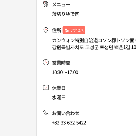
メニュー
薄切りゆで肉
住所
アクセス
カンウォン特別自治道コソン郡トソン面ペ
강원특별자치도 고성군 토성면 백촌1길 1
営業時間
10:30～17:00
休業日
水曜日
お問い合わせ
+82-33-632-5422