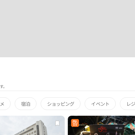
す。
メ
宿泊
ショッピング
イベント
レ