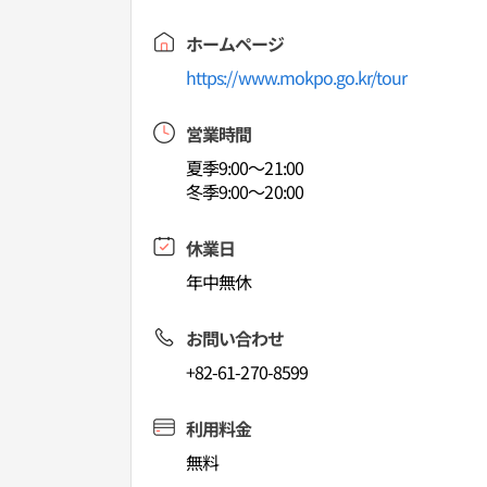
ホームページ
https://www.mokpo.go.kr/tour
営業時間
夏季9:00～21:00
冬季9:00～20:00
休業日
年中無休
お問い合わせ
+82-61-270-8599
利用料金
無料