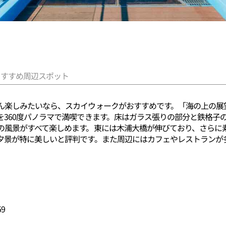
おすすめ周辺スポット
ん楽しみたいなら、スカイウォークがおすすめです。「海の上の展
を360度パノラマで満喫できます。床はガラス張りの部分と鉄格子
の風景がすべて楽しめます。東には木浦大橋が伸びており、さらに
夕景が特に美しいと評判です。また周辺にはカフェやレストランが
9