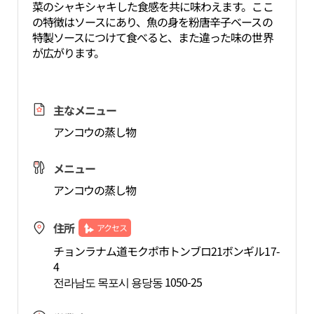
菜のシャキシャキした食感を共に味わえます。ここ
の特徴はソースにあり、魚の身を粉唐辛子ベースの
特製ソースにつけて食べると、また違った味の世界
が広がります。
主なメニュー
アンコウの蒸し物
メニュー
アンコウの蒸し物
住所
アクセス
チョンラナム道モクポ市トンブロ21ボンギル17-
4
전라남도 목포시 용당동 1050-25