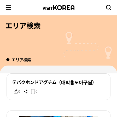
エリア検索
エリア検索
テバクホンドアグチム（대박홍도아구찜）
0
0