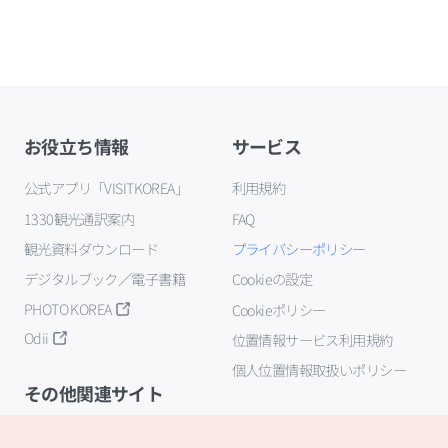
お役立ち情報
サービス
公式アプリ「VISITKOREA」
利用規約
1330観光通訳案内
FAQ
観光資料ダウンロード
プライバシーポリシー
デジタルブック／電子書籍
Cookieの設定
PHOTO KOREA
Cookieポリシー
Odii
位置情報サービス利用規約
個人位置情報取扱いポリシー
その他関連サイト
韓国観光公社