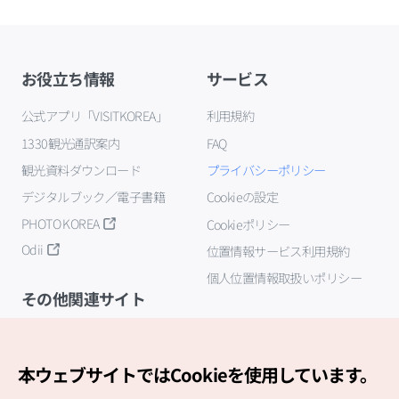
お役立ち情報
サービス
公式アプリ「VISITKOREA」
利用規約
1330観光通訳案内
FAQ
観光資料ダウンロード
プライバシーポリシー
デジタルブック／電子書籍
Cookieの設定
PHOTO KOREA
Cookieポリシー
Odii
位置情報サービス利用規約
個人位置情報取扱いポリシー
その他関連サイト
韓国観光公社
K-MICE
本ウェブサイトではCookieを使用しています。