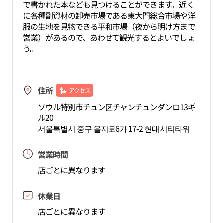
で書かれた本なども見つけることができます。近く
に各種副資材の卸売市場である東大門総合市場や洋
服の生地を見物できる平和市場（夜から明け方まで
営業）があるので、あわせて観光するとよいでしょ
う。
住所
アクセス
ソウル特別市チュン区チャンチュンダンロ13ギ
ル20
서울특별시 중구 을지로6가 17-2 현대시티타워
営業時間
店ごとに異なります
休業日
店ごとに異なります